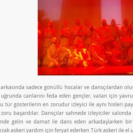
arkasında sadece gönüllü hocalar ve dansçılardan o
 uğrunda canlarını feda eden gençler, vatan için yavru
u tür gösterilerin en zorudur izleyici ile aynı hisleri 
zoru başardılar. Dansçılar sahnede izleyiciler salond
ünde gelin ve damat ile dans eden arkadaşlarken bir
nzak askeri yardım için feryat ederken Türk askeri ile e