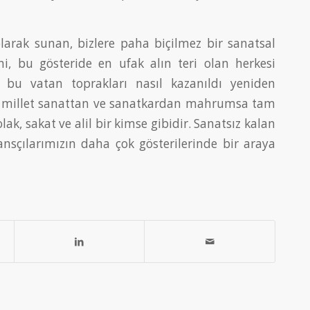
olarak sunan, bizlere paha biçilmez bir sanatsal
ni, bu gösteride en ufak alın teri olan herkesi
 bu vatan toprakları nasıl kazanıldı yeniden
Bir millet sanattan ve sanatkardan mahrumsa tam
lak, sakat ve alil bir kimse gibidir. Sanatsız kalan
nsçılarımızın daha çok gösterilerinde bir araya