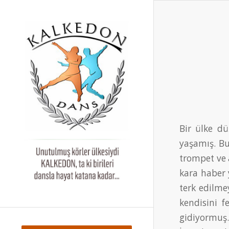
Bir ülke dü
yaşamış. Bu
trompet ve 
kara haber 
terk edilme
kendisini 
gidiyormuş.