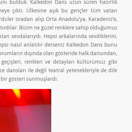
sını bulduk. Kalkedon Dans uzun süren hazırlık
ye çıktı. Ülkesine aşık bu gençler tüm vatan
ürdüler oradan alıp Orta Anadolu’ya, Karadeniz’e,
tırdılar. Bizim ne güzel renklere sahip olduğumuz
atan sevdalarıydı. Hepsi arkalarında sevdiklerini,
 hepsi nasıl anlatılır derseniz Kalkedon Dans bunu
yorumların dışında olan gösteride halk dansından,
çişleri, renkleri ve detayları kültürümüz gibi
 dansları ile değil teatral yetenekleriyle de dile
bir gösteri sunmuşlardı.