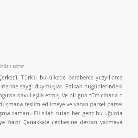
fından
admin
Çerkez’i, Türk’ü bu ülkede beraberce yüzyıllarca
irlerine saygı duymuşlar. Balkan düğünlerindeki
ğu’da davul eşlik etmiş. Ve bir gün tüm cihana o
 düşmana teslim edilmeye ve vatan parsel parsel
şma zamanı. Eli silah tutan her genç bu uğurda
ye hazır Çanakkale cephesine destan yazmaya