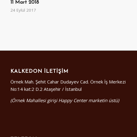
11 Mart 2018
24 Eylül 2017
KALKEDON İLETIŞIM
Örnek Mah. Şehit Cahar Dudayev Cad. Örnek İş Merkezi
No:14 kat:2 D.2 Ataşehir / İstanbul
(Örnek Mahallesi girişi Happy Center marketin üstü)