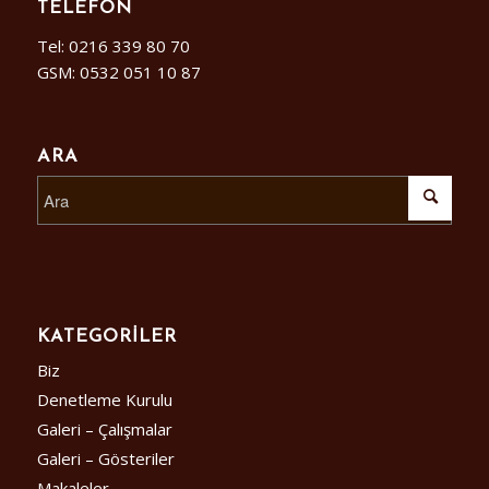
TELEFON
Tel: 0216 339 80 70
GSM: 0532 051 10 87
ARA
KATEGORILER
Biz
Denetleme Kurulu
Galeri – Çalışmalar
Galeri – Gösteriler
Makaleler