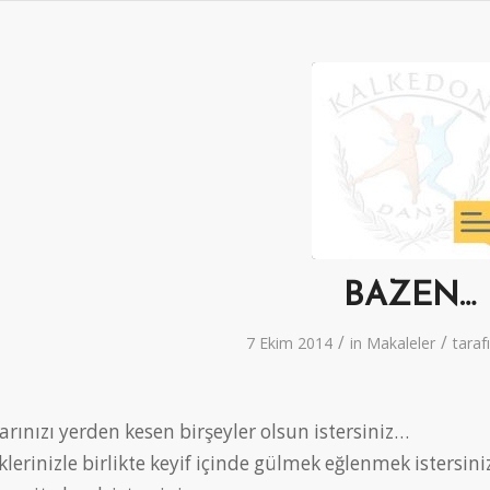
BAZEN…
/
/
7 Ekim 2014
in
Makaleler
tara
rınızı yerden kesen birşeyler olsun istersiniz…
lerinizle birlikte keyif içinde gülmek eğlenmek istersin