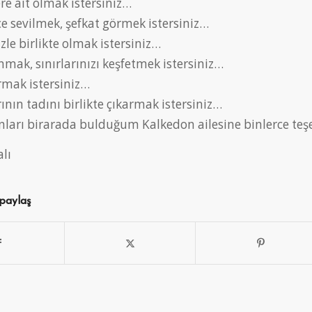
re ait olmak istersiniz…
e sevilmek, şefkat görmek istersiniz…
zle birlikte olmak istersiniz…
mak, sınırlarınızı keşfetmek istersiniz…
mak istersiniz…
nın tadını birlikte çıkarmak istersiniz…
nları birarada bulduğum Kalkedon ailesine binlerce teş
lı
 paylaş