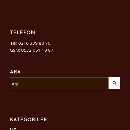
TELEFON
Tel: 0216 339 80 70
GSM: 0532 051 10 87
ARA
KATEGORILER
Biz