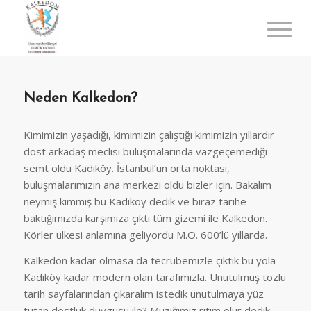
Neden Kalkedon?
Kimimizin yaşadığı, kimimizin çalıştığı kimimizin yıllardır
dost arkadaş meclisi buluşmalarında vazgeçemediği
semt oldu Kadıköy. İstanbul’un orta noktası,
buluşmalarımızın ana merkezi oldu bizler için. Bakalım
neymiş kimmiş bu Kadıköy dedik ve biraz tarihe
baktığımızda karşımıza çıktı tüm gizemi ile Kalkedon.
Körler ülkesi anlamına geliyordu M.Ö. 600’lü yıllarda.
Kalkedon kadar olmasa da tecrübemizle çıktık bu yola
Kadıköy kadar modern olan tarafımızla. Unutulmuş tozlu
tarih sayfalarından çıkaralım istedik unutulmaya yüz
tutan dostluk duygusu ile? Müziğimiz ritim olur dedik