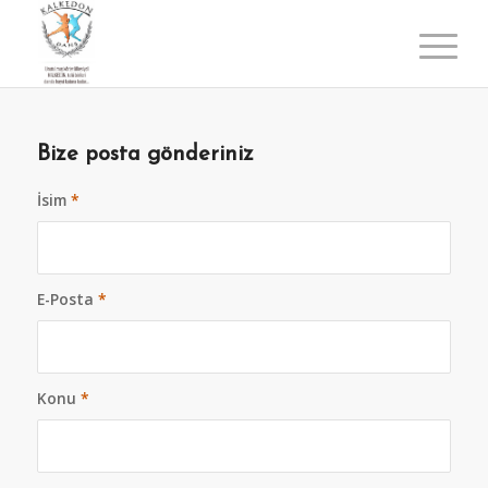
Bize posta gönderiniz
İsim
*
E-Posta
*
Konu
*