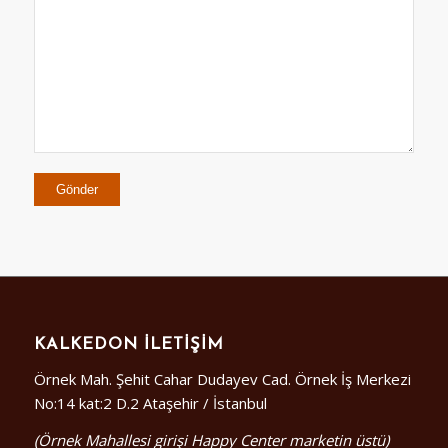
KALKEDON İLETIŞIM
Örnek Mah. Şehit Cahar Dudayev Cad. Örnek İş Merkezi
No:14 kat:2 D.2 Ataşehir / İstanbul
(Örnek Mahallesi girişi Happy Center marketin üstü)