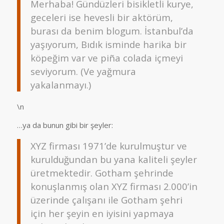
Merhaba! Gündüzleri bisikletli kurye,
geceleri ise hevesli bir aktörüm,
burası da benim blogum. İstanbul’da
yaşıyorum, Bıdık isminde harika bir
köpeğim var ve piña colada içmeyi
seviyorum. (Ve yağmura
yakalanmayı.)
\n
…ya da bunun gibi bir şeyler:
XYZ firması 1971’de kurulmuştur ve
kurulduğundan bu yana kaliteli şeyler
üretmektedir. Gotham şehrinde
konuşlanmış olan XYZ firması 2.000’in
üzerinde çalışanı ile Gotham şehri
için her şeyin en iyisini yapmaya