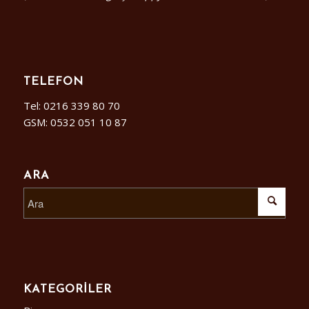
TELEFON
Tel: 0216 339 80 70
GSM: 0532 051 10 87
ARA
KATEGORILER