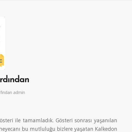
rdından
afından
admin
österi ile tamamladık. Gösteri sonrası yaşanılan
 heyecanı bu mutluluğu bizlere yaşatan Kalkedon