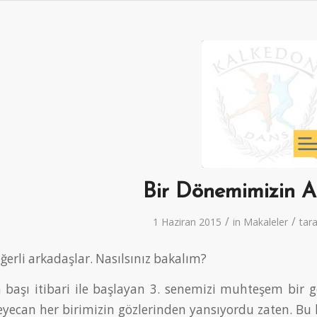
Bir Dönemimizin A
/
/
1 Haziran 2015
in
Makaleler
tar
erli arkadaşlar. Nasılsınız bakalım?
 başı itibari ile başlayan 3. senemizi muhteşem bir g
yecan her birimizin gözlerinden yansıyordu zaten. Bu