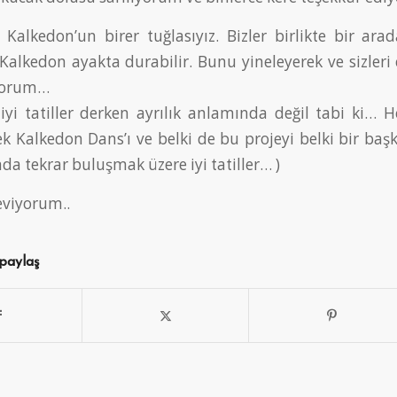
 Kalkedon’un birer tuğlasıyız. Bizler birlikte bir ar
Kalkedon ayakta durabilir. Bunu yineleyerek ve sizleri ç
iyorum…
iyi tatiller derken ayrılık anlamında değil tabi ki… H
ek Kalkedon Dans’ı ve belki de bu projeyi belki bir ba
da tekrar buluşmak üzere iyi tatiller… )
seviyorum..
 paylaş