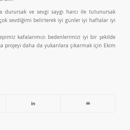
ada durursak ve sevgi saygı harcı ile tutunursak
ok sevdiğimi belirterek iyi günler iyi haftalar iyi
epimiz kafalarımızı bedenlerimizi iyi bir şekilde
şka projeyi daha da yukarılara çıkarmak için Ekim