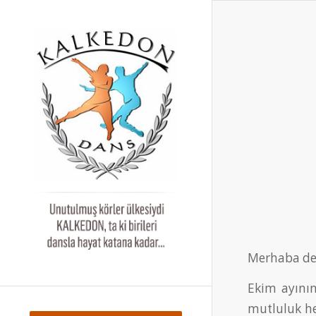
Merhaba değ
Ekim ayının
mutluluk he