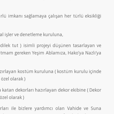
lü imkanı sağlamaya çalışan her türlü eksikliği
yal işler ve denetleme kuruluna,
ilek tut ) isimli projeyi düşünen tasarlayan ve
tutmam gereken Yeşim Ablamıza, Hako’ya Nazlı’ya
hazırlayan kostüm kuruluna ( kostüm kurulu içinde
özel olarak )
a katan dekorları hazırlayan dekor ekibine ( Dekor
özel olarak )
rları ile bizlere yardımcı olan Vahide ve Suna