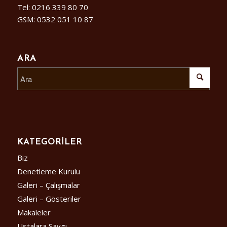
Tel: 0216 339 80 70
GSM: 0532 051 10 87
ARA
KATEGORILER
Biz
Denetleme Kurulu
Galeri – Çalışmalar
Galeri – Gösteriler
Makaleler
Ustalara Saygı