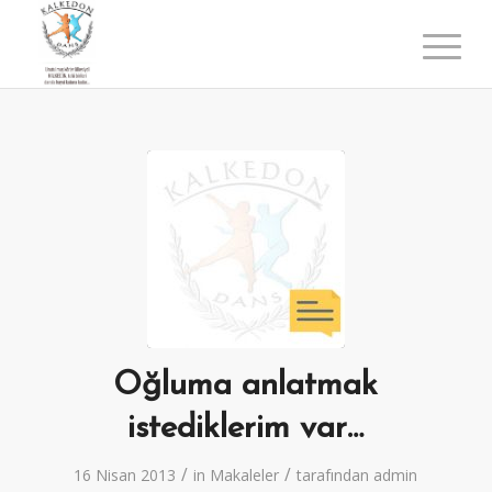
Oğluma anlatmak
istediklerim var…
/
/
16 Nisan 2013
in
Makaleler
tarafından
admin