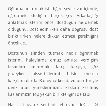
Oğluma anlatmak istediğim şeyler var içimde,
öğretmek istediğim birçok şey. Arkadaşlığı
anlatmak isterim önce, dostluğun ne demek
olduğunu. Dost edinirken daha doğrusu dost
biriktirirken nelere dikkat etmesi gerektiğini
öncelikle…
Dostunun elinden tutmak nedir öğretmek
isterim, halaylarda omuz omuza verdiğim
insanları anlatmak. Karşı karşıya, göz
gözeyken hissettiklerimi bilsin mesela
karşılamalarda. Bar oynarken davulun ritmiyle
denk atan yüreklerimizin, kaskatı kesilmiş
kaslarımızın top yekûn birlikteliğini de tabi.
Nasıl ki uyarır seni bir el oyun değişeceği